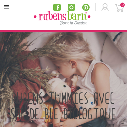
0
MENU
RUBENS TUMMIES AVEC
SAC DE BLE BIOLOGIQUE