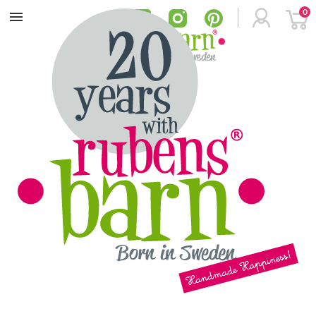
0
MENU