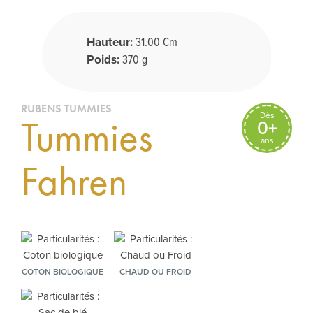
Hauteur:
31.00 Cm
Poids:
370 g
RUBENS TUMMIES
Dès
Tummies
0+
ans
Fahren
COTON BIOLOGIQUE
CHAUD OU FROID