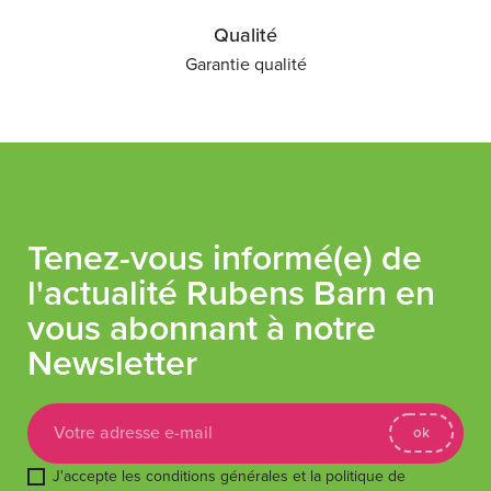
Qualité
Garantie qualité
Tenez-vous informé(e) de
l'actualité Rubens Barn en
vous abonnant à notre
Newsletter
J'accepte les conditions générales et la politique de