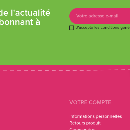
e l'actualité
bonnant à
J'accepte les conditions généra
VOTRE COMPTE
Informations personnelles
Retours produit
Commandes