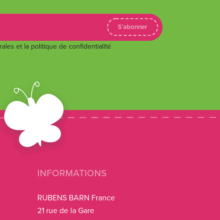
les et la politique de confidentialité
INFORMATIONS
RUBENS BARN France
21 rue de la Gare