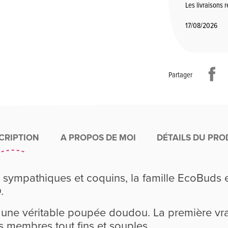
Les livraisons 
17/08/2026
Partager
CRIPTION
A PROPOS DE MOI
DÉTAILS DU PRO
mpathiques et coquins, la famille EcoBuds es
.
une véritable poupée doudou. La première vr
s membres tout fins et souples.