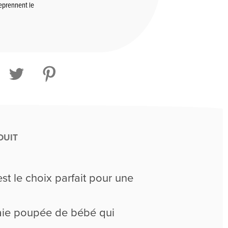
reprennent le
DUIT
t le choix parfait pour une
aie poupée de bébé qui