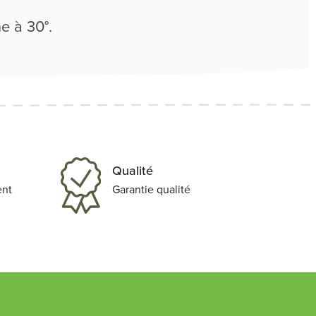
e à 30°.
Qualité
ent
Garantie qualité