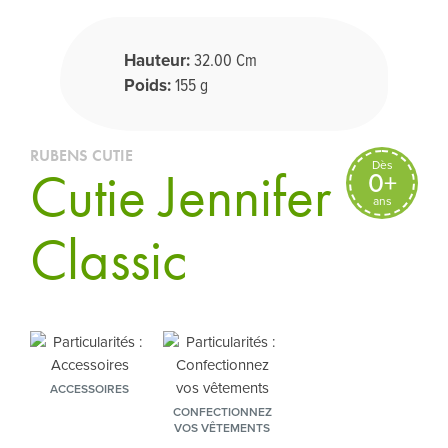
Hauteur:
32.00 Cm
Poids:
155 g
RUBENS CUTIE
Dès
Cutie Jennifer
0+
ans
Classic
ACCESSOIRES
CONFECTIONNEZ
VOS VÊTEMENTS