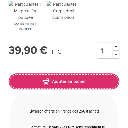
CORPS DROIT
MA PREMIÈRE
POUPÉE
39,90 €
TTC
Ajouter au panier
Livraison offerte en France dès 25€ d’achats
Fermeture Estivale - Les livraisons reprennent le