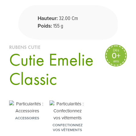
Hauteur:
32.00 Cm
Poids:
155 g
RUBENS CUTIE
Dès
Cutie Emelie
0+
ans
Classic
ACCESSOIRES
CONFECTIONNEZ
VOS VÊTEMENTS