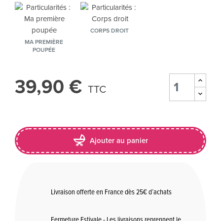
CORPS DROIT
MA PREMIÈRE
POUPÉE
39,90 €
TTC
Ajouter au panier
Livraison offerte en France dès 25€ d’achats
Fermeture Estivale - Les livraisons reprennent le