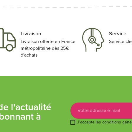
Livraison
Service
Livraison offerte en France
Service cli
métropolitaine dès 25€
d'achats
e l'actualité
bonnant à
J'accepte les conditions généra