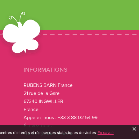
INFORMATIONS
RUBENS BARN France
21 rue de la Gare
67340 INGWILLER
France
Appelez-nous :
+33 3 88 02 54 99
Écrivez-nous :
tres d'intérêts et réaliser des statistiques de visites.
En savoir
contact@rubensbarn.fr