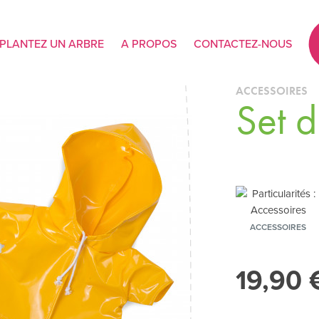
PLANTEZ UN ARBRE
A PROPOS
CONTACTEZ-NOUS
ACCESSOIRES
Set d
ACCESSOIRES
19,90 