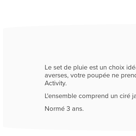
Le set de pluie est un choix id
averses, votre poupée ne pren
Activity.
L'ensemble comprend un ciré ja
Normé 3 ans.