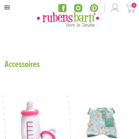
0
MENU
Accessoires